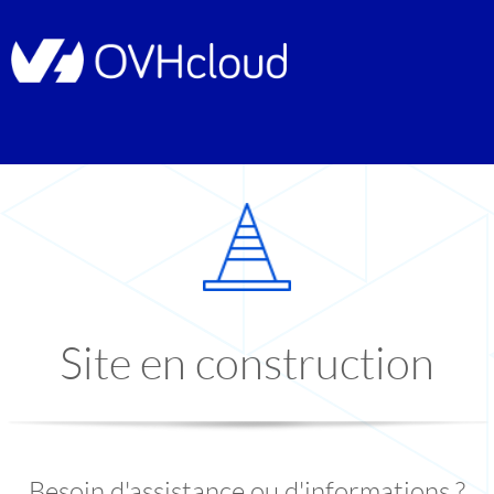
Site en construction
Besoin d'assistance ou d'informations ?